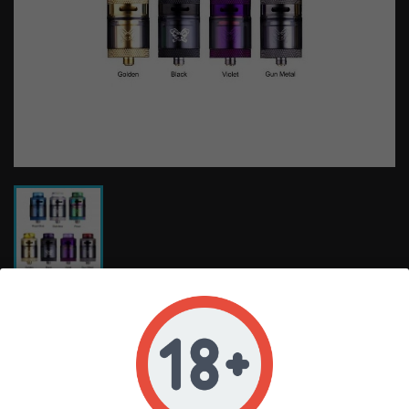
DEAD RABBIT RTA
39,90 €
TTC