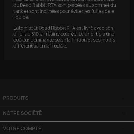
du Dead Rabbit RTA sont placées au sommet du
tank et sont inclinées pour éviter les fuites de e
liquide.
L'atomiseur Dead Rabbit RTA est livré avec son
drip-tip 810 en résine colorée. Le drip-tip a une
couleur dominante selon la finition et ses motifs
différent selon le modèle.
PRODUITS

NOTRE SOCIÉTÉ

VOTRE COMPTE
