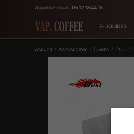
Appelez-nous :
06 12 18 44 15
E-LIQUIDES
Accueil
Accessoires
Divers
Etui
B