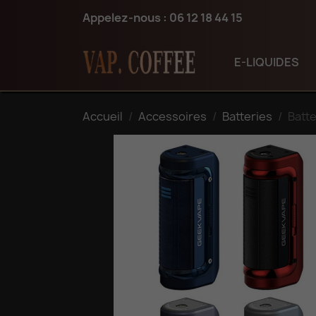
Appelez-nous :
06 12 18 44 15
E-LIQUIDES
Accueil
Accessoires
Batteries
Batte