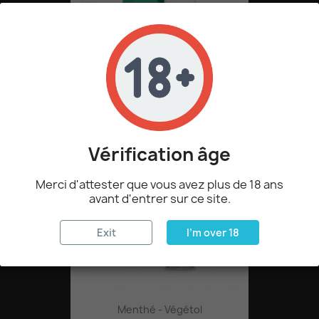
Arctique - Végétol
6,90 €
Vérification âge
Merci d'attester que vous avez plus de 18 ans
avant d'entrer sur ce site.
Exit
I'm over 18
Menthé - Végétol