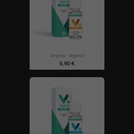
Virginia - Végétol
6,90 €